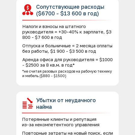
Сопутствующие расходы
($6700 - $13 600 в год)
Налоги и взносы на штатного
руководителя = +30-40% к зарплате, $3
800 - $7 600 в год
Отпуска и больничные = 2 месяца оплаты
без работы, $1 900 - $3 500 в год
Аренда офиса для руководителя = $1000
- $2500 за 8 кв.м. в год*
*не считая разовых расходов на рабочую технику
и мебель ($880 - $1500)
Убытки от неудачного
найма
Потерянные клиенты и репутация
из-за некомпетентного управления
Повторные затраты на новый поиск, если