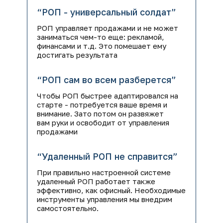
“РОП - универсальный солдат”
РОП управляет продажами и не может
заниматься чем-то еще: рекламой,
финансами и т.д. Это помешает ему
достигать результата
“РОП сам во всем разберется”
Чтобы РОП быстрее адаптировался на
старте - потребуется ваше время и
внимание. Зато потом он развяжет
вам руки и освободит от управления
продажами
“Удаленный РОП не справится”
При правильно настроенной системе
удаленный РОП работает также
эффективно, как офисный. Необходимые
инструменты управления мы внедрим
самостоятельно.