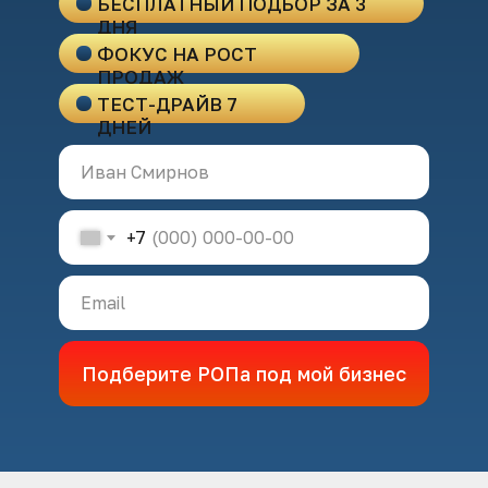
БЕСПЛАТНЫЙ ПОДБОР ЗА 3
ДНЯ
ФОКУС НА РОСТ
ПРОДАЖ
ТЕСТ-ДРАЙВ 7
ДНЕЙ
+7
Подберите РОПа под мой бизнес