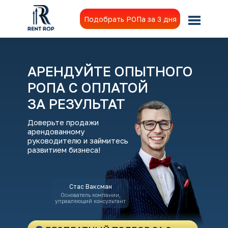
Подобрать РОПа за 3 дня
АРЕНДУЙТЕ ОПЫТНОГО
РОПА С ОПЛАТОЙ
ЗА РЕЗУЛЬТАТ
Доверьте продажи
арендованному
руководителю и займитесь
развитием бизнеса!
Стас Ваксман
Основатель компании,
управляющий консультант